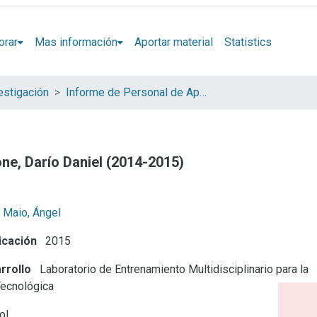
orar
Mas información
Aportar material
Statistics
estigación
Informe de Personal de Apoyo
ne, Darío Daniel (2014-2015)
 Maio, Ángel
icación
2015
rrollo
Laboratorio de Entrenamiento Multidisciplinario para la
Tecnológica
ol