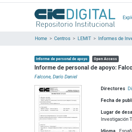
Expl
Home
Centros
LEMIT
Informes de Inv
Informe de personal de apoyo
Open Access
Informe de personal de apoyo: Falco
Falcone, Darío Daniel
Directores
Di
Fecha de publ
Lugar de desa
Investigación 
Idioma
Españ