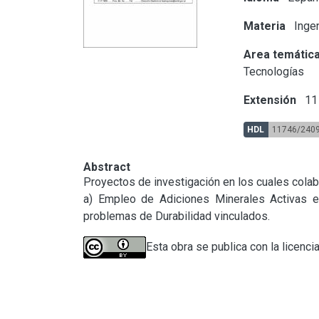
Materia
Ingen
Area temátic
Tecnologías
Extensión
11 
HDL
11746/240
Abstract
Proyectos de investigación en los cuales colabo
a) Empleo de Adiciones Minerales Activas e
problemas de Durabilidad vinculados.
Esta obra se publica con la licenci