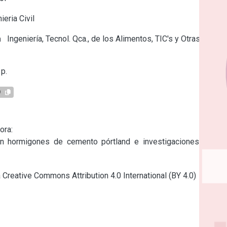
ieria Civil
a
Ingeniería, Tecnol. Qca., de los Alimentos, TIC's y Otras
p.
9
ra:

n hormigones de cemento pórtland e investigaciones sobre 
a Creative Commons Attribution 4.0 International (BY 4.0)