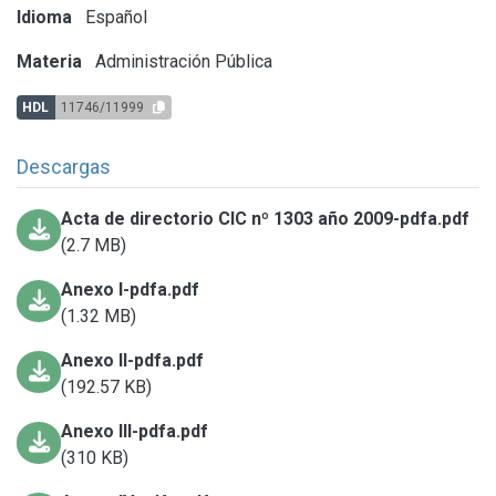
Idioma
Español
Materia
Administración Pública
HDL
11746/11999
Descargas
Acta de directorio CIC nº 1303 año 2009-pdfa.pdf
(2.7 MB)
Anexo I-pdfa.pdf
(1.32 MB)
Anexo II-pdfa.pdf
(192.57 KB)
Anexo III-pdfa.pdf
(310 KB)