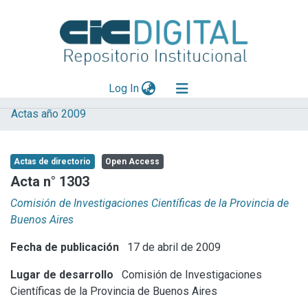
(current)
Log In
Actas año 2009
Explorar
Mas información
Actas de directorio
Open Access
Aportar material
Acta n° 1303
Statistics
Comisión de Investigaciones Científicas de la Provincia de
Buenos Aires
Fecha de publicación
17 de abril de 2009
Lugar de desarrollo
Comisión de Investigaciones
Científicas de la Provincia de Buenos Aires