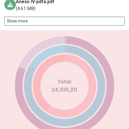
Anexo IV-pdfa.pdf
(4.61 MB)
Show more