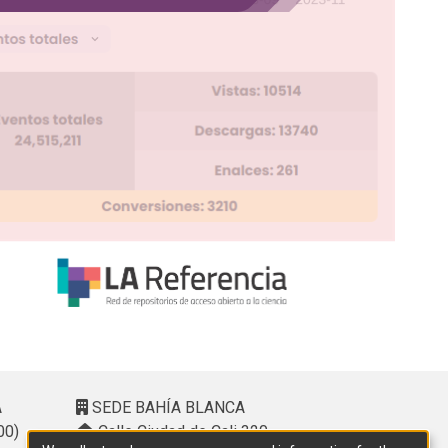
A
SEDE BAHÍA BLANCA
00)
Calle Ciudad de Cali 320 –