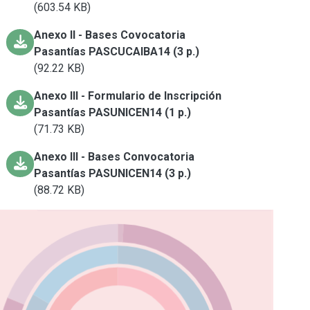
(603.54 KB)
Anexo II - Bases Covocatoria
Pasantías PASCUCAIBA14 (3 p.)
(92.22 KB)
Anexo III - Formulario de Inscripción
Pasantías PASUNICEN14 (1 p.)
(71.73 KB)
Anexo III - Bases Convocatoria
Pasantías PASUNICEN14 (3 p.)
(88.72 KB)