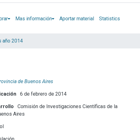
orar
Mas información
Aportar material
Statistics
s año 2014
Provincia de Buenos Aires
icación
6 de febrero de 2014
rrollo
Comisión de Investigaciones Científicas de la
uenos Aires
ol
lación