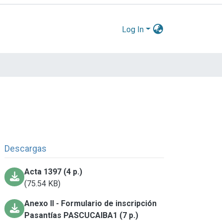
Log In
Descargas
Acta 1397 (4 p.)
(75.54 KB)
Anexo II - Formulario de inscripción
Pasantías PASCUCAIBA1 (7 p.)