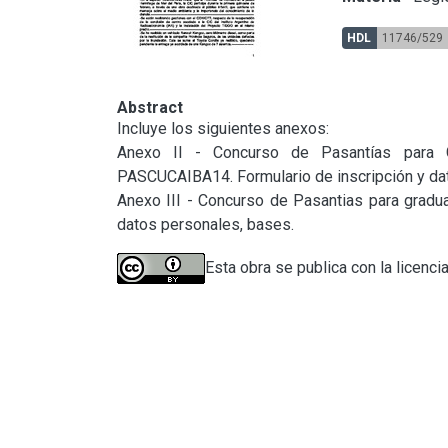
HDL
11746/529
Abstract
Incluye los siguientes anexos:

Anexo II - Concurso de Pasantías para G
PASCUCAIBA14. Formulario de inscripción y dat
Anexo III - Concurso de Pasantias para gradua
datos personales, bases.
Esta obra se publica con la licenci