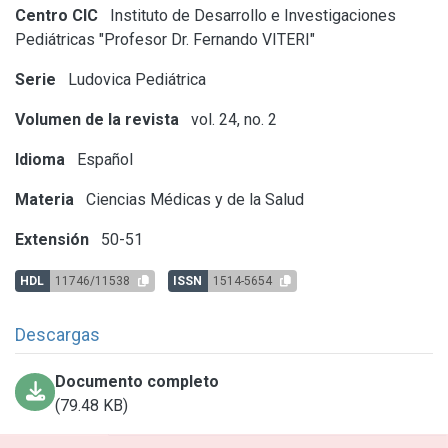
Centro CIC
Instituto de Desarrollo e Investigaciones
Pediátricas "Profesor Dr. Fernando VITERI"
Serie
Ludovica Pediátrica
Volumen de la revista
vol. 24, no. 2
Idioma
Español
Materia
Ciencias Médicas y de la Salud
Extensión
50-51
HDL
11746/11538
ISSN
1514-5654
Descargas
Documento completo
(79.48 KB)