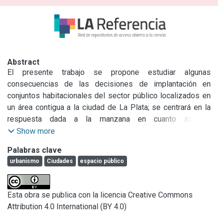
Abstract
El presente trabajo se propone estudiar algunas 
consecuencias de las decisiones de implantación en 
conjuntos habitacionales del sector público localizados en 
un área contigua a la ciudad de La Plata; se centrará en la 
respuesta dada a la manzana en cuanto soporte 
planimétrico y sólido del tejido urbano, constituyendo una 
Show more
introducción al estudio de las propuestas planteadas en los 
Palabras clave
mismos conjuntos ante la problemática "espacio público-
urbanismo
Ciudades
espacio público
espacio privado”.
Esta obra se publica con la licencia Creative Commons
Attribution 4.0 International (BY 4.0)