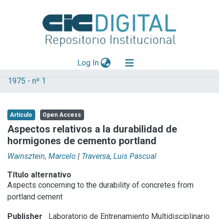
(current)
Log In
1975 - nº 1
Explorar
Mas información
Artículo
Open Access
Aportar material
Aspectos relativos a la durabilidad de
hormigones de cemento portland
Statistics
Wainsztein, Marcelo
|
Traversa, Luis Pascual
Título alternativo
Aspects concerning to the durability of concretes from
portland cement
Publisher
Laboratorio de Entrenamiento Multidisciplinario