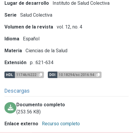
Lugar de desarrollo
Instituto de Salud Colectiva
Serie
Salud Colectiva
Volumen de la revista
vol. 12, no. 4
Idioma
Español
Materia
Ciencias de la Salud
Extensión
p. :621-634
HDL
11746/6222
DOI
10.18294/sc.2016.94
Descargas
Documento completo
(253.56 KB)
Enlace externo
Recurso completo