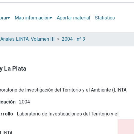
orar
Mas información
Aportar material
Statistics
Anales LINTA. Volumen III
2004 - nº 3
y La Plata
oratorio de Investigación del Territorio y el Ambiente (LINTA
icación
2004
rrollo
Laboratorio de Investigaciones del Territorio y el
 LINTA