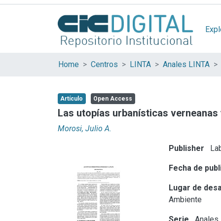
Expl
Home
Centros
LINTA
Anales LINTA
Artículo
Open Access
Las utopías urbanísticas verneanas 
Morosi, Julio A.
Publisher
Lab
Fecha de publ
Lugar de desa
Ambiente
Serie
Anales