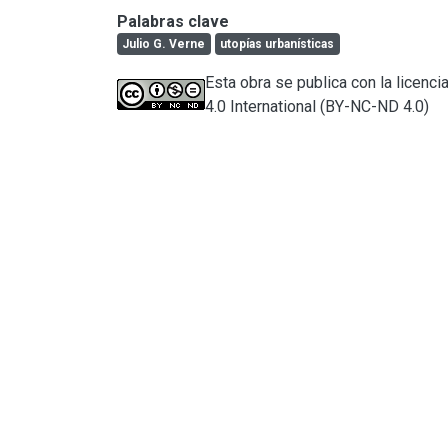
Palabras clave
Julio G. Verne
utopías urbanísticas
Esta obra se publica con la licen
4.0 International (BY-NC-ND 4.0)