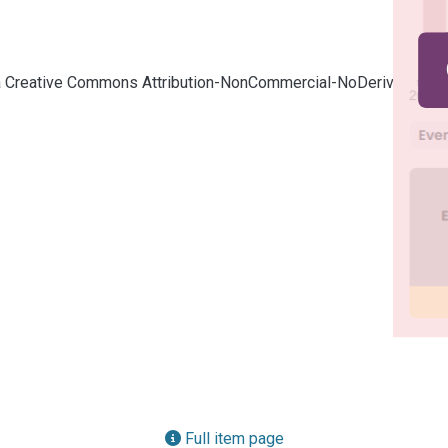
cia Creative Commons Attribution-NonCommercial-NoDerivatives
Full item page