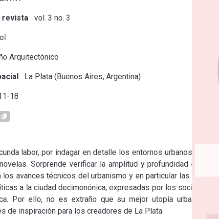
 revista
vol. 3 no. 3
ol
o Arquitectónico
acial
La Plata (Buenos Aires, Argentina)
11-18
cunda labor, por indagar en detalle los entornos urbanos de las 
velas. Sorprende verificar la amplitud y profundidad de sus 
los avances técnicos del urbanismo y en particular las teorías 
ticas a la ciudad decimonónica, expresadas por los socialistas 
. Por ello, no es extraño que su mejor utopía urbanística, 
tes de inspiración para los creadores de La Plata