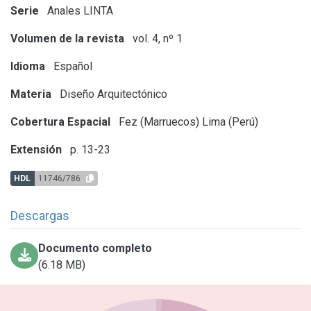
Serie
Anales LINTA
Volumen de la revista
vol. 4, nº 1
Idioma
Español
Materia
Diseño Arquitectónico
Cobertura Espacial
Fez (Marruecos)
Lima (Perú)
Extensión
p. 13-23
HDL
11746/786
Descargas
Documento completo
(6.18 MB)