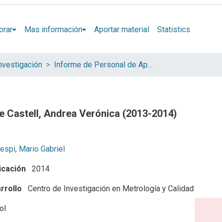
orar
Mas información
Aportar material
Statistics
nvestigación
Informe de Personal de Apoyo
e Castell, Andrea Verónica (2013-2014)
espi, Mario Gabriel
icación
2014
rrollo
Centro de Investigación en Metrología y Calidad
ol