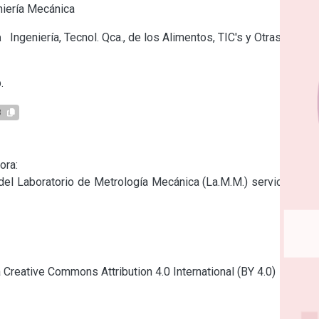
iería Mecánica
a
Ingeniería, Tecnol. Qca., de los Alimentos, TIC's y Otras
.
8
ra:

del Laboratorio de Metrología Mecánica (La.M.M.) servicios de 
a Creative Commons Attribution 4.0 International (BY 4.0)