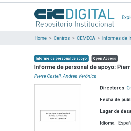
Expl
Home
Centros
CEMECA
Informes de I
Informe de personal de apoyo
Open Access
Informe de personal de apoyo: Pierr
Pierre Castell, Andrea Verónica
Directores
Cr
Fecha de publ
Lugar de desa
Idioma
Españ