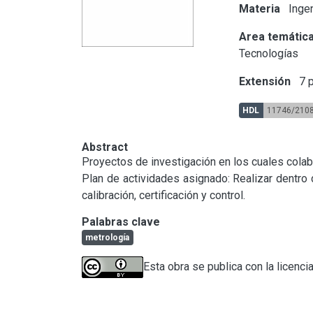
Materia
Ingen
Area temátic
Tecnologías
Extensión
7 p
HDL
11746/210
Abstract
Proyectos de investigación en los cuales colabo
Plan de actividades asignado: Realizar dentro 
calibración, certificación y control.
Palabras clave
metrología
Esta obra se publica con la licenci