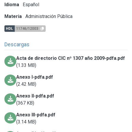
Idioma
Español
Materia
Administración Pública
HDL
11746/12003
Descargas
Acta de directorio CIC nº 1307 año 2009-pdfa.pdf
(1.33 MB)
Anexo I-pdfa.pdf
(2.42 MB)
Anexo II-pdfa.pdf
(367 KB)
Anexo III-pdfa.pdf
(3.14 MB)