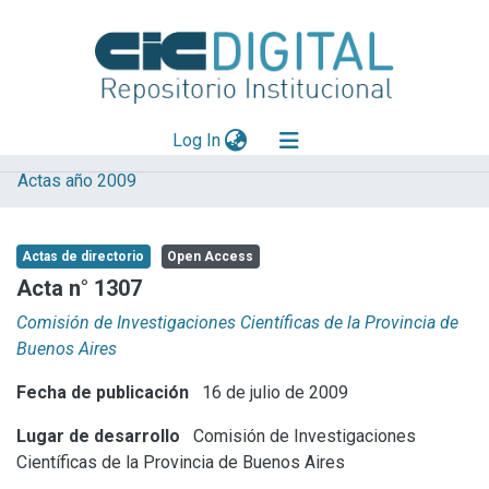
(current)
Log In
Actas año 2009
Explorar
Mas información
Actas de directorio
Open Access
Aportar material
Acta n° 1307
Statistics
Comisión de Investigaciones Científicas de la Provincia de
Buenos Aires
Fecha de publicación
16 de julio de 2009
Lugar de desarrollo
Comisión de Investigaciones
Científicas de la Provincia de Buenos Aires