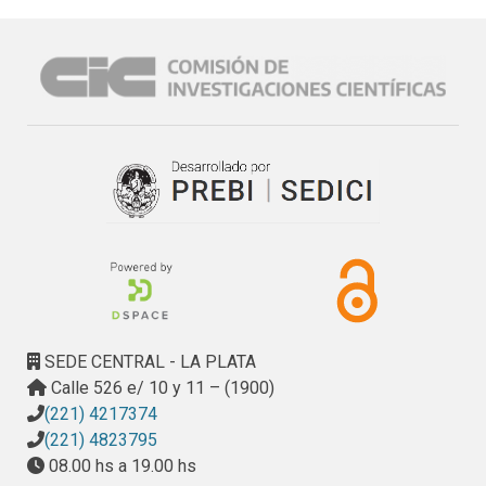
acuerdo a lo dictaminado en el Expte. 2157-31^6/07
SEDE CENTRAL - LA PLATA
Calle 526 e/ 10 y 11 – (1900)
(221) 4217374
(221) 4823795
08.00 hs a 19.00 hs