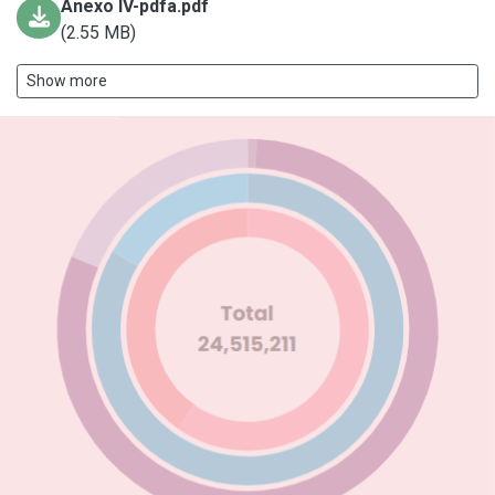
Anexo IV-pdfa.pdf
(2.55 MB)
Show more