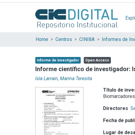
Expl
Home
Centros
CINIBA
Informes de In
Informe de investigador
Open Access
Informe científico de investigador: I
Isla Larrain, Marina Teresita
Título de inve
Biomarcadores
Directores
S
Fecha de publ
Lugar de desa