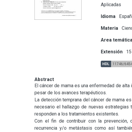
Aplicadas
Idioma
Españ
Materia
Cienc
Area temátic
Extensión
15 
HDL
11746/645
Abstract
El cáncer de mama es una enfermedad de alta inc
pesar de los avances terapéuticos.

La detección temprana del cáncer de mama es e
necesario el hallazgo de nuevas estrategias 
responden a los tratamientos existentes.

Con el fin de contribuir con la prevención
recurrencia y/o metástasis como así tambié