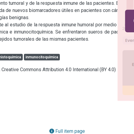
to tumoral y de la respuesta inmune de las pacientes. En este 
eda de nuevos biomarcadores útiles en pacientes con cáncer de 
ías benignas.

nte al estudio de la respuesta inmune humoral por medio de una 
ica e inmunocitoquímica. Se enfrentaron sueros de pacientes 
tejidos tumorales de las mismas pacientes.
istoquímica
inmunocitoquímica
a Creative Commons Attribution 4.0 International (BY 4.0)
Full item page