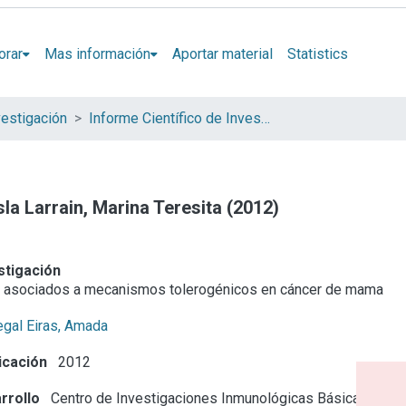
orar
Mas información
Aportar material
Statistics
vestigación
Informe Científico de Investigador
sla Larrain, Marina Teresita (2012)
stigación
 asociados a mecanismos tolerogénicos en cáncer de mama
egal Eiras, Amada
icación
2012
rrollo
Centro de Investigaciones Inmunológicas Básicas y