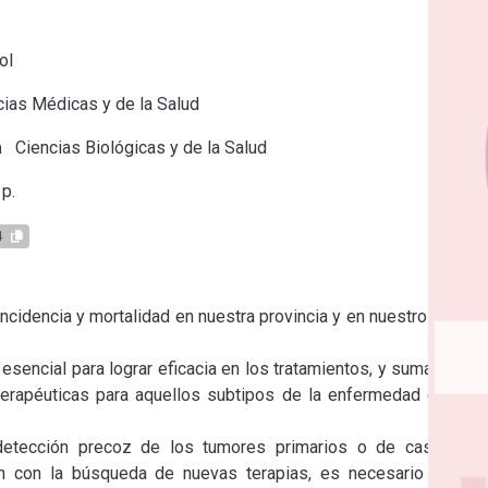
ol
ias Médicas y de la Salud
a
Ciencias Biológicas y de la Salud
p.
4
idencia y mortalidad en nuestra provincia y en nuestro país, a 
sencial para lograr eficacia en los tratamientos, y sumamente 
terapéuticas para aquellos subtipos de la enfermedad que no 
, detección precoz de los tumores primarios o de casos de 
n con la búsqueda de nuevas terapias, es necesario seguir 