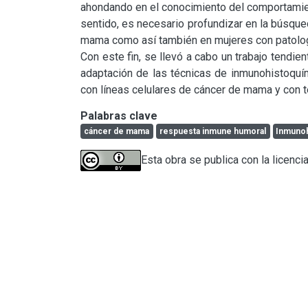
ahondando en el conocimiento del comportamien
sentido, es necesario profundizar en la búsqu
mama como así también en mujeres con patolog
Con este fin, se llevó a cabo un trabajo tendie
adaptación de las técnicas de inmunohistoquím
con líneas celulares de cáncer de mama y con 
Palabras clave
cáncer de mama
respuesta inmune humoral
Inmunoh
Esta obra se publica con la licenci