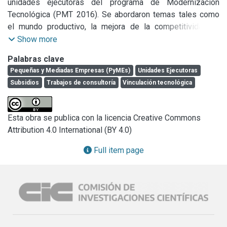
unidades ejecutoras del programa de Modernización 
Tecnológica (PMT 2016). Se abordaron temas tales como 
el mundo productivo, la mejora de la competitividad, la 
cooperación entre empresas e institutos tecnológicos y el 
Show more
incremento de la eficacia y la procura de la modernización 
Palabras clave
de las diferentes empresas.
Pequeñas y Mediadas Empresas (PyMEs)
Unidades Ejecutoras
Subsidios
Trabajos de consultoría
Vinculación tecnológica
Esta obra se publica con la licencia Creative Commons
Attribution 4.0 International (BY 4.0)
Full item page