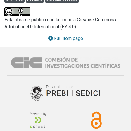
acting separately in mixtures and on aqueous systems free 
from chlorides and also acting in the presence of 
increasing quantities of this ion.
Esta obra se publica con la licencia Creative Commons
Attribution 4.0 International (BY 4.0)
Full item page