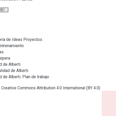
72
oria de Ideas Proyectos

ntrenamiento

s

spera

 de Alberti

idad de Alberti

de Alberti. Plan de trabajo
a Creative Commons Attribution 4.0 International (BY 4.0)