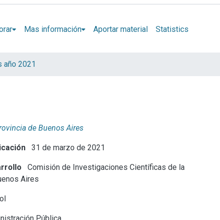
orar
Mas información
Aportar material
Statistics
s año 2021
Provincia de Buenos Aires
icación
31 de marzo de 2021
rrollo
Comisión de Investigaciones Científicas de la
uenos Aires
ol
istración Pública