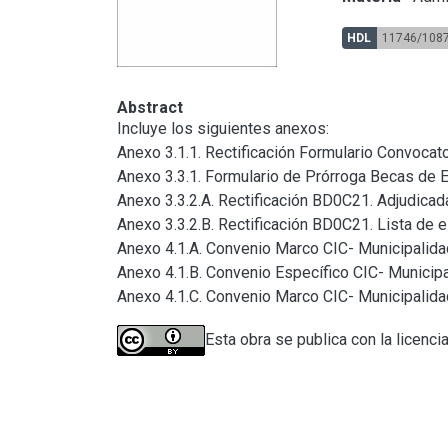
HDL
11746/108
Abstract
Incluye los siguientes anexos:

Anexo 3.1.1. Rectificación Formulario Convocat
Anexo 3.3.1. Formulario de Prórroga Becas de E
Anexo 3.3.2.A. Rectificación BD0C21. Adjudicada
Anexo 3.3.2.B. Rectificación BD0C21. Lista de e
Anexo 4.1.A. Convenio Marco CIC- Municipalidad
Anexo 4.1.B. Convenio Específico CIC- Municipal
Anexo 4.1.C. Convenio Marco CIC- Municipalidad 
Esta obra se publica con la licenci