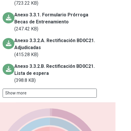
(723.22 KB)
Anexo 3.3.1. Formulario Prórroga
Becas de Entrenamiento
(247.42 KB)
Anexo 3.3.2.A. Rectificación BD0C21.
Adjudicadas
(415.28 KB)
Anexo 3.3.2.B. Rectificación BD0C21.
Lista de espera
(398.8 KB)
Show more