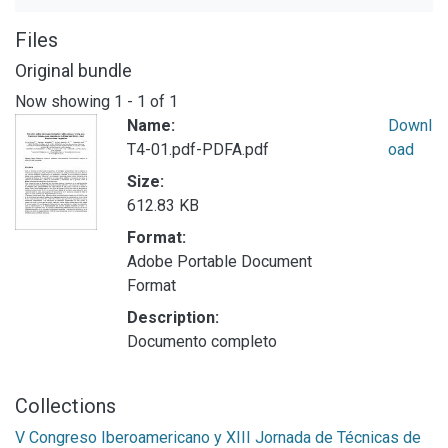
Files
Original bundle
Now showing
1 - 1 of 1
Name:
Downl
T4-01.pdf-PDFA.pdf
oad
Size:
612.83 KB
Format:
Adobe Portable Document
Format
Description:
Documento completo
Collections
V Congreso Iberoamericano y XIII Jornada de Técnicas de