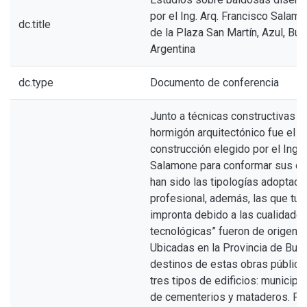
por el Ing. Arq. Francisco Salam
dc.title
de la Plaza San Martín, Azul, Bue
Argentina
dc.type
Documento de conferencia
Junto a técnicas constructivas i
hormigón arquitectónico fue el m
construcción elegido por el Ing. 
Salamone para conformar sus o
han sido las tipologías adoptada
profesional, además, las que tuv
impronta debido a las cualidades 
tecnológicas” fueron de origen p
Ubicadas en la Provincia de Buen
destinos de estas obras pública
tres tipos de edificios: municipa
de cementerios y mataderos. Por