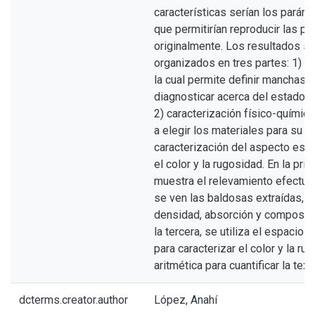
características serían los paráme
que permitirían reproducir las 
originalmente. Los resultados s
organizados en tres partes: 1) in
la cual permite definir manchas, 
diagnosticar acerca del estado 
2) caracterización físico-química
a elegir los materiales para su r
caracterización del aspecto est
el color y la rugosidad. En la pri
muestra el relevamiento efectuad
se ven las baldosas extraídas, en
densidad, absorción y composici
la tercera, se utiliza el espacio
para caracterizar el color y la r
aritmética para cuantificar la text
dcterms.creator.author
López, Anahí