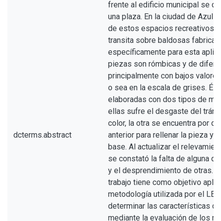
frente al edificio municipal se di
una plaza. En la ciudad de Azul s
de estos espacios recreativos en
transita sobre baldosas fabrica
específicamente para esta aplica
piezas son rómbicas y de diferen
principalmente con bajos valores
o sea en la escala de grises. Ést
elaboradas con dos tipos de mez
ellas sufre el desgaste del tráns
color, la otra se encuentra por de
dcterms.abstract
anterior para rellenar la pieza y 
base. Al actualizar el relevamien
se constató la falta de alguna d
y el desprendimiento de otras. E
trabajo tiene como objetivo aplic
metodología utilizada por el LEM
determinar las características d
mediante la evaluación de los m