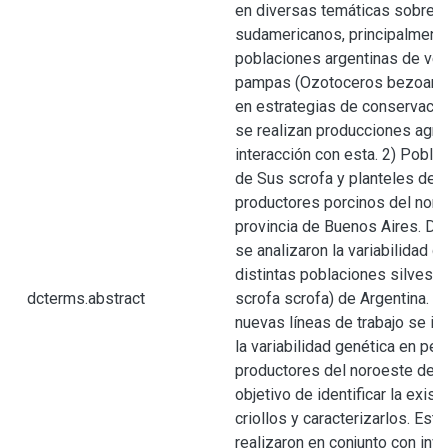
en diversas temáticas sobre c
sudamericanos, principalmente
poblaciones argentinas de ve
pampas (Ozotoceros bezoartic
en estrategias de conservaci
se realizan producciones agro
interacción con esta. 2) Pobla
de Sus scrofa y planteles de
productores porcinos del noro
provincia de Buenos Aires. Du
se analizaron la variabilidad g
distintas poblaciones silvestr
dcterms.abstract
scrofa scrofa) de Argentina. 
nuevas líneas de trabajo se ini
la variabilidad genética en pe
productores del noroeste de la
objetivo de identificar la exis
criollos y caracterizarlos. Est
realizaron en conjunto con inv