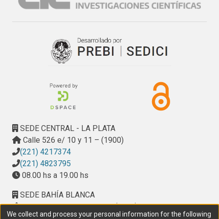
SEDE CENTRAL - LA PLATA
Calle 526 e/ 10 y 11 – (1900)
(221) 4217374
(221) 4823795
08.00 hs a 19.00 hs
SEDE BAHÍA BLANCA
Calle Ciudad de Cali 320 – (8000). Universidad
We collect and process your personal information for the following
Provincial del Sudoeste (UPSO)