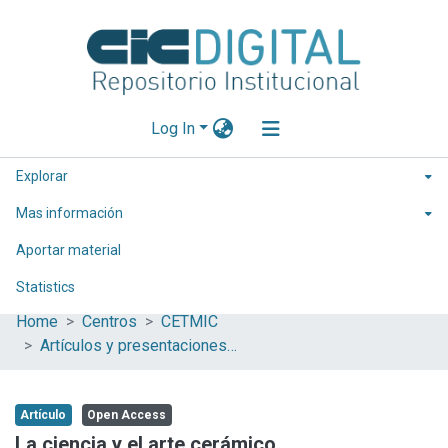
Log In
Explorar
Mas información
Aportar material
Statistics
Home
Centros
CETMIC
Artículos y presentaciones en Congresos
Artículo
Open Access
La ciencia y el arte cerámico