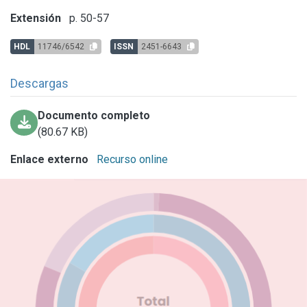
Extensión
p. 50-57
HDL
11746/6542
ISSN
2451-6643
Descargas
Documento completo
(80.67 KB)
Enlace externo
Recurso online