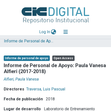
(current)
Log In
Informe de Personal de Apoyo
Explorar
Mas información
Informe de personal de apoyo
Open Access
Aportar material
Informe de Personal de Apoyo: Paula Vanesa
Alfieri (2017-2018)
Statistics
Alfieri, Paula Vanesa
Directores
Traversa, Luis Pascual
Fecha de publicación
2018
Lugar de desarrollo
Laboratorio de Entrenamiento