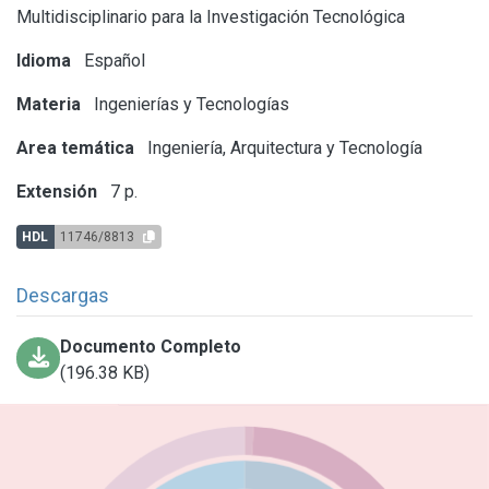
Multidisciplinario para la Investigación Tecnológica
Idioma
Español
Materia
Ingenierías y Tecnologías
Area temática
Ingeniería, Arquitectura y Tecnología
Extensión
7 p.
HDL
11746/8813
Descargas
Documento Completo
(196.38 KB)