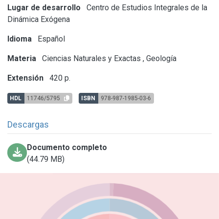
Lugar de desarrollo
Centro de Estudios Integrales de la
Dinámica Exógena
Idioma
Español
Materia
Ciencias Naturales y Exactas
,
Geología
Extensión
420 p.
HDL
11746/5795
ISBN
978-987-1985-03-6
Descargas
Documento completo
(44.79 MB)