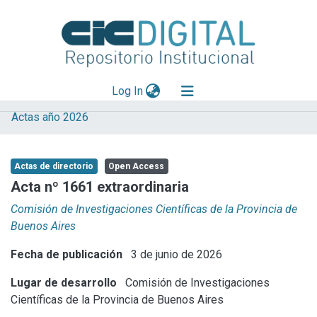
(current)
Log In
Actas año 2026
Explorar
Mas información
Actas de directorio
Open Access
Aportar material
Acta nº 1661 extraordinaria
Statistics
Comisión de Investigaciones Científicas de la Provincia de
Buenos Aires
Fecha de publicación
3 de junio de 2026
Lugar de desarrollo
Comisión de Investigaciones
Científicas de la Provincia de Buenos Aires