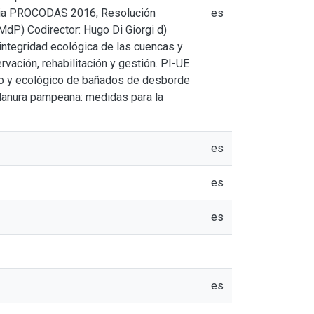
toria PROCODAS 2016, Resolución
es
dP) Codirector: Hugo Di Giorgi d)
 integridad ecológica de las cuencas y
vación, rehabilitación y gestión. PI-UE
o y ecológico de bañados de desborde
llanura pampeana: medidas para la
es
es
es
es