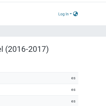
Log In
el (2016-2017)
es
es
es