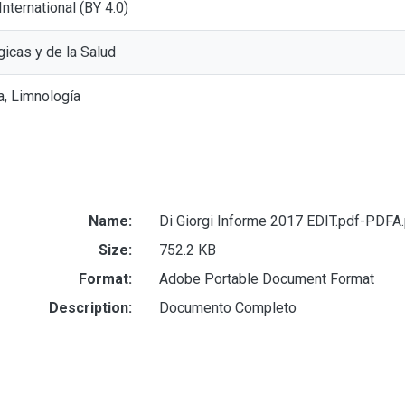
 International (BY 4.0)
gicas y de la Salud
a, Limnología
Name:
Di Giorgi Informe 2017 EDIT.pdf-PDFA
Size:
752.2 KB
Format:
Adobe Portable Document Format
Description:
Documento Completo