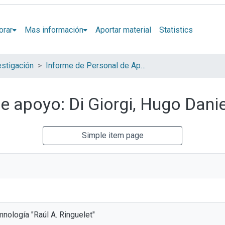
orar
Mas información
Aportar material
Statistics
estigación
Informe de Personal de Apoyo
e apoyo: Di Giorgi, Hugo Dani
Simple item page
mnología "Raúl A. Ringuelet"