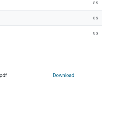
es
es
es
.pdf
Download