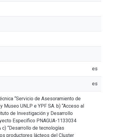
es
es
técnica “Servicio de Asesoramiento de
s y Museo UNLP e YPF SA. b) “Acceso al
tuto de Investigación y Desarrollo
Proyecto Específico PNAGUA-1133034
 c) “Desarrollo de tecnologías
os productores lácteos del Cluster