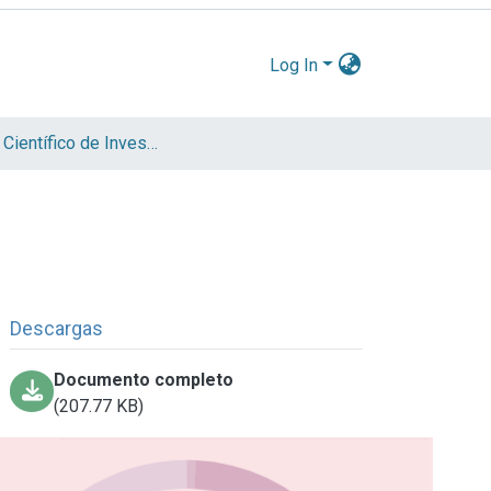
Log In
Informe Científico de Investigador
Descargas
Documento completo
(207.77 KB)