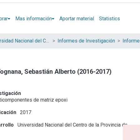
orar
Mas información
Aportar material
Statistics
Universidad Nacional del Centro de la Provincia de Buenos Aires (UNICEN)
Informes de Investigación
 Tognana, Sebastián Alberto (2016-2017)
stigación
ticomponentes de matriz epoxi
icación
2017
rrollo
Universidad Nacional del Centro de la Provincia de