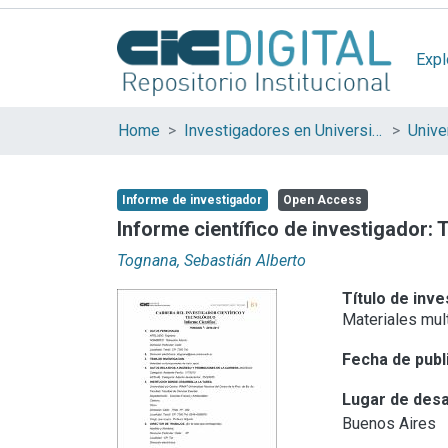
Expl
Home
Investigadores en Universidades Nacionales de la provincia de Buenos Aires
Informe de investigador
Open Access
Informe científico de investigador:
Tognana, Sebastián Alberto
Título de inve
Materiales mul
Fecha de publ
Lugar de desa
Buenos Aires