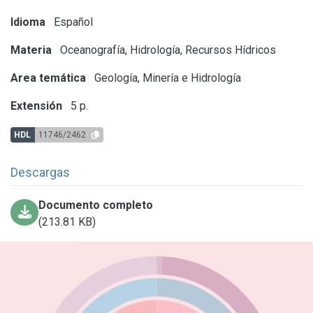
Idioma
Español
Materia
Oceanografía, Hidrología, Recursos Hídricos
Area temática
Geología, Minería e Hidrología
Extensión
5 p.
HDL
11746/2462
Descargas
Documento completo
(213.81 KB)