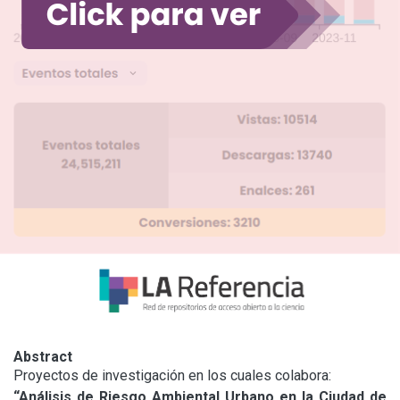
Abstract
“Análisis de Riesgo Ambiental Urbano en la Ciudad de 