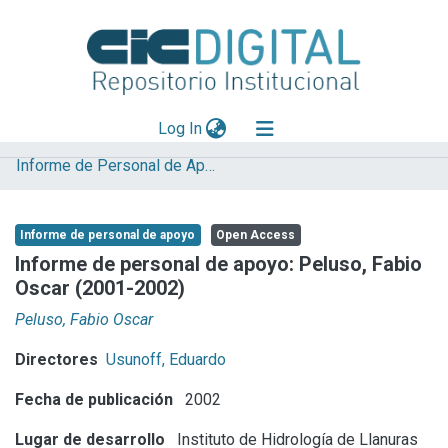
(current)
Log In
Informe de Personal de Apoyo
Explorar
Mas información
Informe de personal de apoyo
Open Access
Aportar material
Informe de personal de apoyo: Peluso, Fabio
Oscar (2001-2002)
Statistics
Peluso, Fabio Oscar
Directores
Usunoff, Eduardo
Fecha de publicación
2002
Lugar de desarrollo
Instituto de Hidrología de Llanuras