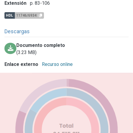
Extensión
p. 83-106
HDL
11746/6934
Descargas
Documento completo
(3.23 MB)
Enlace externo
Recurso online