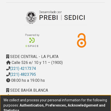
SEDE CENTRAL - LA PLATA
Calle 526 e/ 10 y 11 – (1900)
(221) 4217374
(221) 4823795
08.00 hs a 19.00 hs
SEDE BAHÍA BLANCA
Calle Ciudad de Cali 320 – (8000). Universidad
We collect and process your personal information for the following
Provincial del Sudoeste (UPSO)
purposes:
Authentication, Preferences, Acknowledgement and
(291) 459 2550
, interno 147
Statistics
.