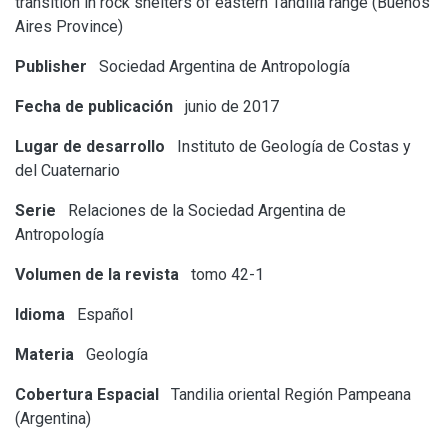
transition in rock shelters of eastern Tandilia range (Buenos
Aires Province)
Publisher
Sociedad Argentina de Antropología
Fecha de publicación
junio de 2017
Lugar de desarrollo
Instituto de Geología de Costas y
del Cuaternario
Serie
Relaciones de la Sociedad Argentina de
Antropología
Volumen de la revista
tomo 42-1
Idioma
Español
Materia
Geología
Cobertura Espacial
Tandilia oriental
Región Pampeana
(Argentina)