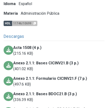
Idioma
Español
Materia
Administración Pública
HDL
11746/10699
Descargas
Acta 1508 (4 p.)
(215.16 KB)
Anexo 2.1.1: Bases CICINV21.B (3 p.)
(401.02 KB)
Anexo 2.1.1: Formulario CICINV21.F (7 p.)
(497.6 KB)
Anexo 2.1.1: Bases BDOC21.B (3 p.)
(336.39 KB)