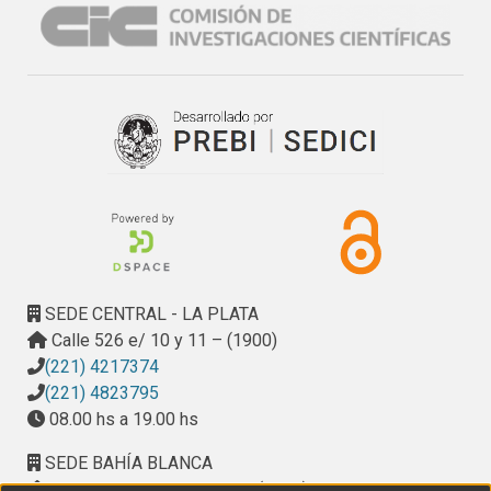
SEDE CENTRAL - LA PLATA
Calle 526 e/ 10 y 11 – (1900)
(221) 4217374
(221) 4823795
08.00 hs a 19.00 hs
SEDE BAHÍA BLANCA
Calle Ciudad de Cali 320 – (8000). Universidad