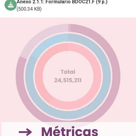
Anexo 2.1.1: Formulario BDOC21.F (9 p.)
(500.34 KB)