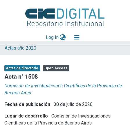
(current)
Log In
Actas año 2020
Explorar
Mas información
Actas de directorio
Open Access
Aportar material
Acta n° 1508
Statistics
Comisión de Investigaciones Científicas de la Provincia de
Buenos Aires
Fecha de publicación
30 de julio de 2020
Lugar de desarrollo
Comisión de Investigaciones
Científicas de la Provincia de Buenos Aires