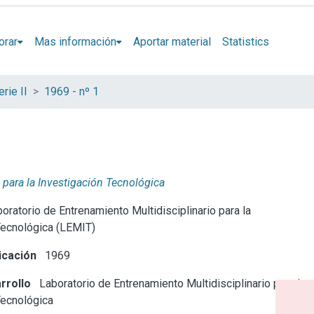
orar
Mas información
Aportar material
Statistics
rie II
1969 - nº 1
 para la Investigación Tecnológica
oratorio de Entrenamiento Multidisciplinario para la
Tecnológica (LEMIT)
icación
1969
rrollo
Laboratorio de Entrenamiento Multidisciplinario para la
Tecnológica