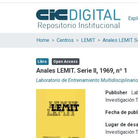
Expl
Home
Centros
LEMIT
Anales LEMIT. Se
Libro
Open Access
Anales LEMIT. Serie II, 1969, nº 1
Laboratorio de Entrenamiento Multidisciplinario
Publisher
Lab
Investigación 
Fecha de publ
Lugar de desa
Investigación 