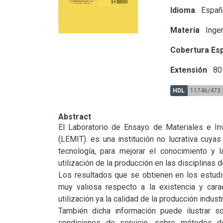
Idioma
Españ
Materia
Ingen
Cobertura Esp
Extensión
80 
HDL
11746/473
Abstract
El Laboratorio de Ensayo de Materiales e In
(LEMIT). es una institución no lucrativa cuyas 
tecnología, para mejorar el conocimiento y la
utilización de la producción en las disciplinas 
Los resultados que se obtienen en los estudio
muy valiosa respecto a la existencia y carac
utilización ya la calidad de la producción industri
También dicha información puede ilustrar s
condiciones de servicio, sobre métodos de