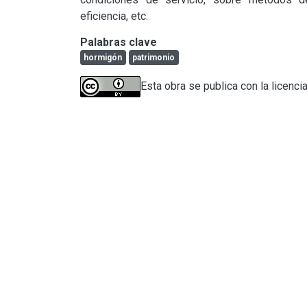
eficiencia, etc.
Palabras clave
hormigón
patrimonio
Esta obra se publica con la licenci