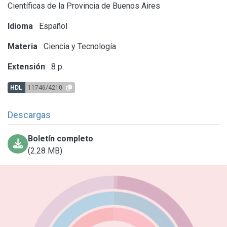
Científicas de la Provincia de Buenos Aires
Idioma
Español
Materia
Ciencia y Tecnología
Extensión
8 p.
HDL
11746/4210
Descargas
Boletín completo
(2.28 MB)