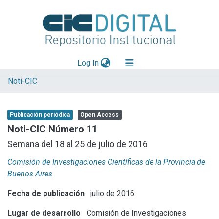
(current)
Log In
Noti-CIC
Explorar
Mas información
Publicación periódica
Open Access
Aportar material
Noti-CIC Número 11
Statistics
Semana del 18 al 25 de julio de 2016
Comisión de Investigaciones Científicas de la Provincia de
Buenos Aires
Fecha de publicación
julio de 2016
Lugar de desarrollo
Comisión de Investigaciones