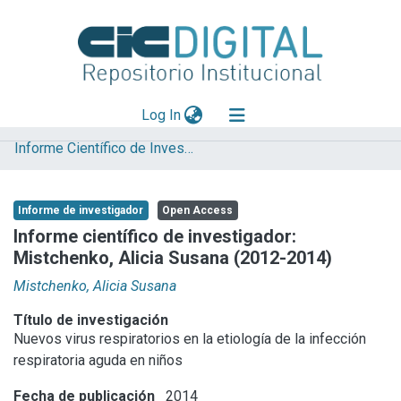
(current)
Log In
Informe Científico de Investigador
Explorar
Mas información
Informe de investigador
Open Access
Aportar material
Informe científico de investigador:
Mistchenko, Alicia Susana (2012-2014)
Statistics
Mistchenko, Alicia Susana
Título de investigación
Nuevos virus respiratorios en la etiología de la infección
respiratoria aguda en niños
Fecha de publicación
2014