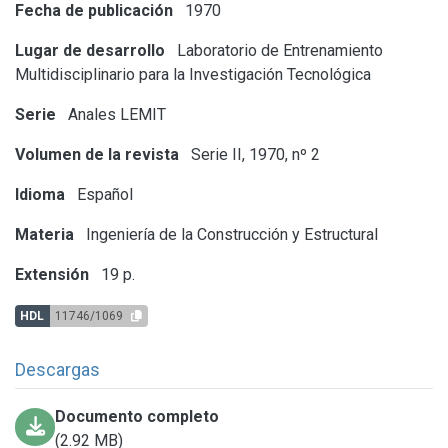
Fecha de publicación
1970
Lugar de desarrollo
Laboratorio de Entrenamiento
Multidisciplinario para la Investigación Tecnológica
Serie
Anales LEMIT
Volumen de la revista
Serie II, 1970, nº 2
Idioma
Español
Materia
Ingeniería de la Construcción y Estructural
Extensión
19 p.
HDL
11746/1069
Descargas
Documento completo
(2.92 MB)