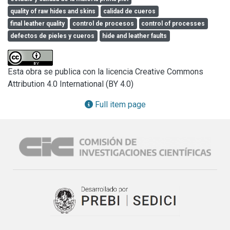
quality of raw hides and skins
calidad de cueros
final leather quality
control de procesos
control of processes
defectos de pieles y cueros
hide and leather faults
Esta obra se publica con la licencia Creative Commons
Attribution 4.0 International (BY 4.0)
Full item page