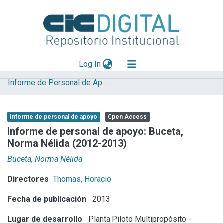
(current)
Log In
Informe de Personal de Apoyo
Explorar
Mas información
Informe de personal de apoyo
Open Access
Aportar material
Informe de personal de apoyo: Buceta,
Norma Nélida (2012-2013)
Statistics
Buceta, Norma Nélida
Directores
Thomas, Horacio
Fecha de publicación
2013
Lugar de desarrollo
Planta Piloto Multipropósito -