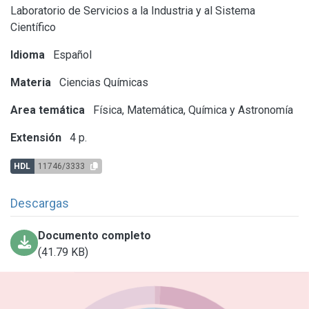
Laboratorio de Servicios a la Industria y al Sistema
Científico
Idioma
Español
Materia
Ciencias Químicas
Area temática
Física, Matemática, Química y Astronomía
Extensión
4 p.
HDL
11746/3333
Descargas
Documento completo
(41.79 KB)