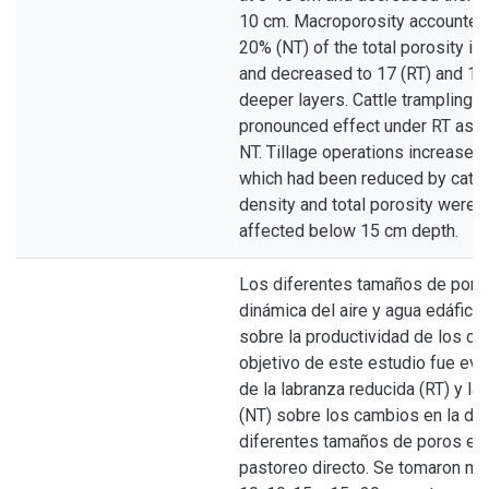
10 cm. Macroporosity accounted 
20% (NT) of the total porosity in 
and decreased to 17 (RT) and 17
deeper layers. Cattle trampling 
pronounced effect under RT as 
NT. Tillage operations increased
which had been reduced by cattle
density and total porosity were 
affected below 15 cm depth.
Los diferentes tamaños de poros
dinámica del aire y agua edáfica,
sobre la productividad de los cul
objetivo de este estudio fue eval
de la labranza reducida (RT) y la
(NT) sobre los cambios en la dis
diferentes tamaños de poros en
pastoreo directo. Se tomaron mue