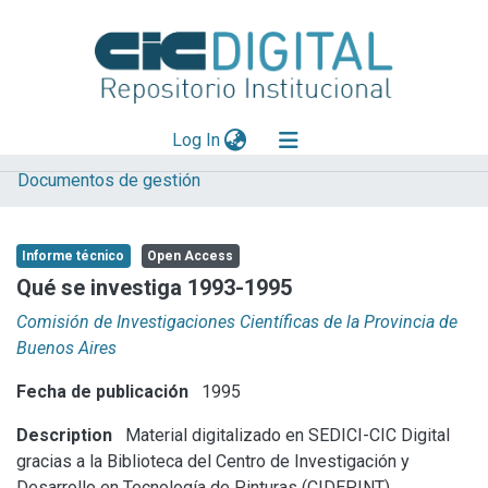
(current)
Log In
Documentos de gestión
Explorar
Mas información
Informe técnico
Open Access
Aportar material
Qué se investiga 1993-1995
Statistics
Comisión de Investigaciones Científicas de la Provincia de
Buenos Aires
Fecha de publicación
1995
Description
Material digitalizado en SEDICI-CIC Digital
gracias a la Biblioteca del Centro de Investigación y
Desarrollo en Tecnología de Pinturas (CIDEPINT)