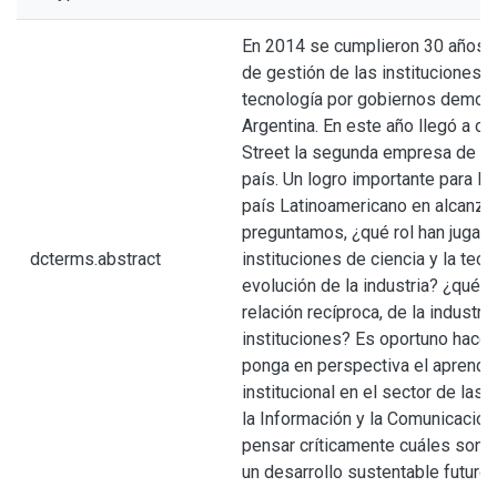
En 2014 se cumplieron 30 años i
de gestión de las instituciones d
tecnología por gobiernos democr
Argentina. En este año llegó a co
Street la segunda empresa de te
país. Un logro importante para la 
país Latinoamericano en alcanza
preguntamos, ¿qué rol han jugado
dcterms.abstract
instituciones de ciencia y la tecn
evolución de la industria? ¿qué p
relación recíproca, de la industri
instituciones? Es oportuno hacer
ponga en perspectiva el aprendi
institucional en el sector de las
la Información y la Comunicación
pensar críticamente cuáles son l
un desarrollo sustentable futuro.