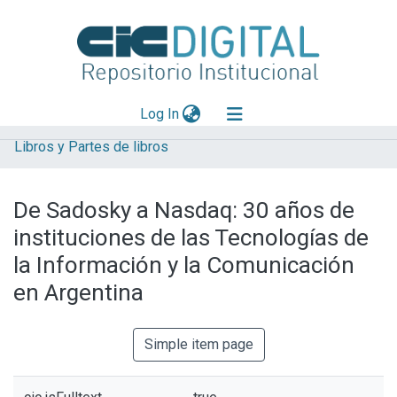
(current)
Log In
Libros y Partes de libros
Explorar
Mas información
De Sadosky a Nasdaq: 30 años de
Aportar material
instituciones de las Tecnologías de
Statistics
la Información y la Comunicación
en Argentina
Simple item page