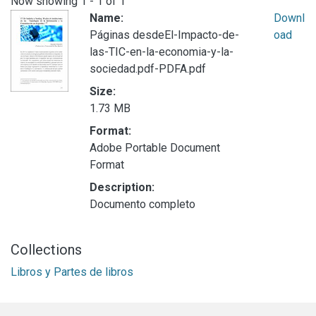
Now showing
1 - 1 of 1
Name:
Downl
Páginas desdeEl-Impacto-de-
oad
las-TIC-en-la-economia-y-la-
sociedad.pdf-PDFA.pdf
Size:
1.73 MB
Format:
Adobe Portable Document
Format
Description:
Documento completo
Collections
Libros y Partes de libros