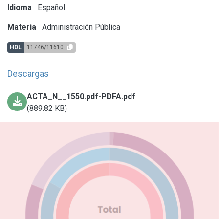
Idioma
Español
Materia
Administración Pública
HDL
11746/11610
Descargas
ACTA_N__1550.pdf-PDFA.pdf
(889.82 KB)