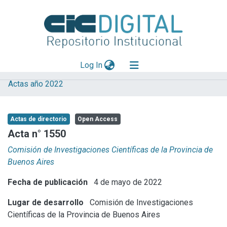
(current)
Log In
Actas año 2022
Explorar
Mas información
Actas de directorio
Open Access
Aportar material
Acta n° 1550
Statistics
Comisión de Investigaciones Científicas de la Provincia de
Buenos Aires
Fecha de publicación
4 de mayo de 2022
Lugar de desarrollo
Comisión de Investigaciones
Científicas de la Provincia de Buenos Aires