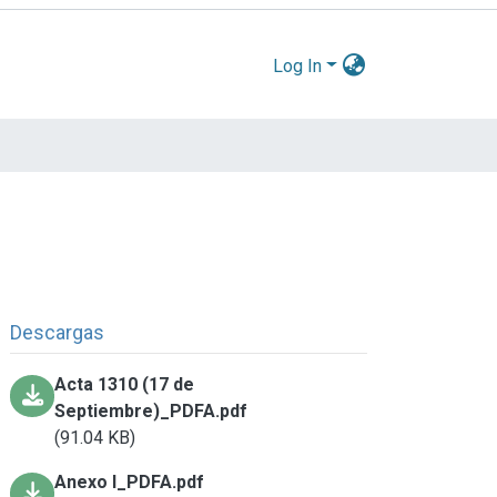
Log In
Descargas
Acta 1310 (17 de
Septiembre)_PDFA.pdf
(91.04 KB)
Anexo I_PDFA.pdf