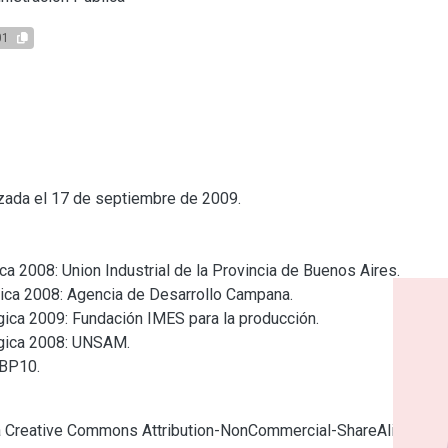
01
lizada el 17 de septiembre de 2009.

 2008: Union Industrial de la Provincia de Buenos Aires.

ca 2008: Agencia de Desarrollo Campana.

ica 2009: Fundación IMES para la producción.

gica 2008: UNSAM.

BP10.

cia Creative Commons Attribution-NonCommercial-ShareAlike 4.0