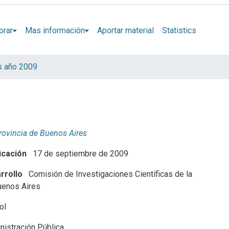
orar
Mas información
Aportar material
Statistics
s año 2009
Provincia de Buenos Aires
icación
17 de septiembre de 2009
rrollo
Comisión de Investigaciones Científicas de la
uenos Aires
ol
istración Pública