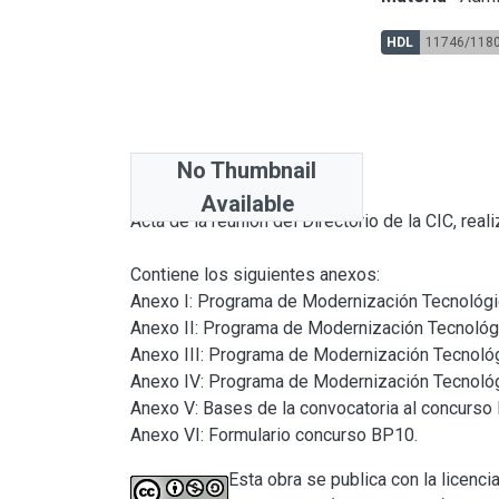
HDL
11746/118
No Thumbnail
Abstract
Available
Acta de la reunión del Directorio de la CIC, rea
Contiene los siguientes anexos:

Anexo I: Programa de Modernización Tecnológica
Anexo II: Programa de Modernización Tecnológi
Anexo III: Programa de Modernización Tecnológ
Anexo IV: Programa de Modernización Tecnoló
Anexo V: Bases de la convocatoria al concurso 
Anexo VI: Formulario concurso BP10.
Esta obra se publica con la licen