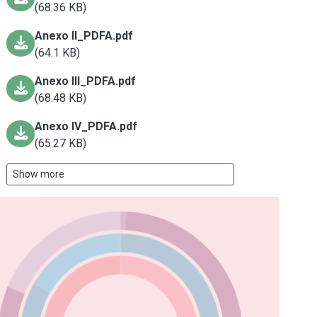
(68.36 KB)
Anexo II_PDFA.pdf
(64.1 KB)
Anexo III_PDFA.pdf
(68.48 KB)
Anexo IV_PDFA.pdf
(65.27 KB)
Show more