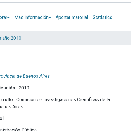
orar
Mas información
Aportar material
Statistics
s año 2010
Provincia de Buenos Aires
icación
2010
rrollo
Comisión de Investigaciones Científicas de la
uenos Aires
ol
istración Pública