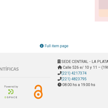
Full item page
SEDE CENTRAL - LA PLAT
Calle 526 e/ 10 y 11 – (19
(221) 4217374
(221) 4823795
08.00 hs a 19.00 hs