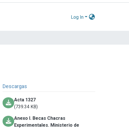
Log In
Descargas
Acta 1327
(739.34 KB)
Anexo I. Becas Chacras
Experimentales. Ministerio de