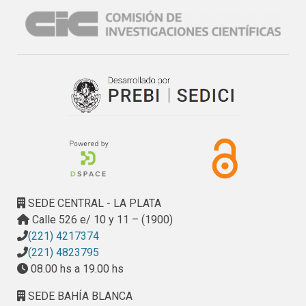
edades tempranas por la mayor escabrosidad superficial 
del hormigón con fibras de acero.
SEDE CENTRAL - LA PLATA
Calle 526 e/ 10 y 11 – (1900)
(221) 4217374
(221) 4823795
08.00 hs a 19.00 hs
SEDE BAHÍA BLANCA