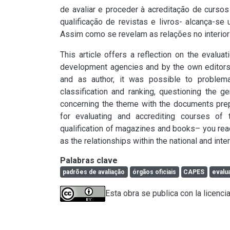
de avaliar e proceder à acreditação de cursos
qualificação de revistas e livros- alcança-se
Assim como se revelam as relações no interior d
This article offers a reflection on the evaluat
development agencies and by the own editors
and as author, it was possible to problem
classification and ranking, questioning the 
concerning the theme with the documents pre
for evaluating and accrediting courses of 
qualification of magazines and books– you reac
as the relationships within the national and inter
Palabras clave
padrões de avaliação
órgãos oficiais
CAPES
evalu
Esta obra se publica con la licenci