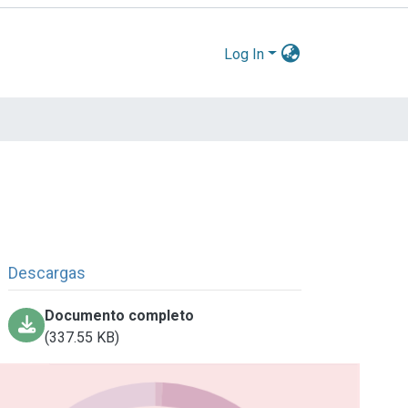
Log In
Descargas
Documento completo
(337.55 KB)