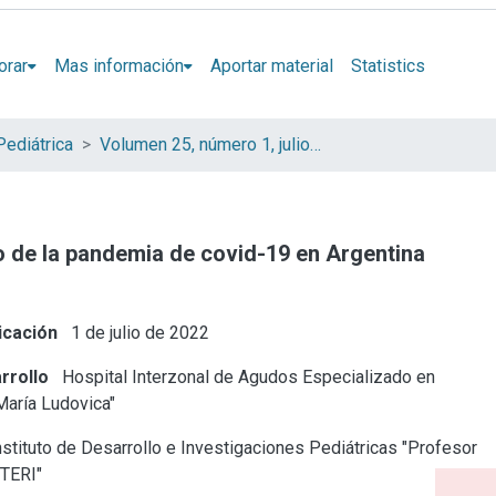
orar
Mas información
Aportar material
Statistics
Pediátrica
Volumen 25, número 1, julio 2022
o de la pandemia de covid-19 en Argentina
icación
1 de julio de 2022
rrollo
Hospital Interzonal de Agudos Especializado en
María Ludovica"
stituto de Desarrollo e Investigaciones Pediátricas "Profesor
ITERI"