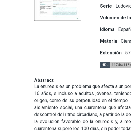
Serie
Ludovic
Volumen de la
Idioma
Españ
Materia
Cienc
Extensión
57
HDL
11746/116
Abstract
La enuresis es un problema que afecta a un porc
16 años, e incluso a adultos jóvenes, teniend
origen, como de su perpetuidad en el tiempo.
aislamiento social, una cuarentena que afecta
descontrol del ritmo circadiano, a partir de la d
la evolución favorable de la enuresis y, a me
cuarentena superó los 100 días, sin poder todav