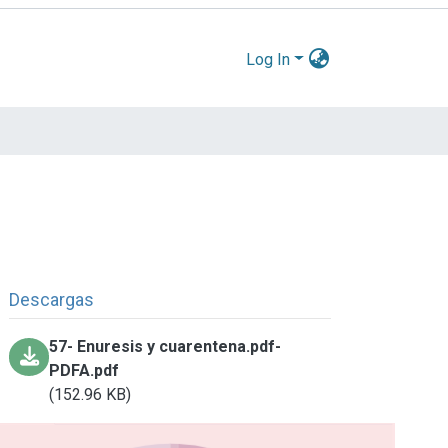
Log In
Descargas
57- Enuresis y cuarentena.pdf-
PDFA.pdf
(152.96 KB)