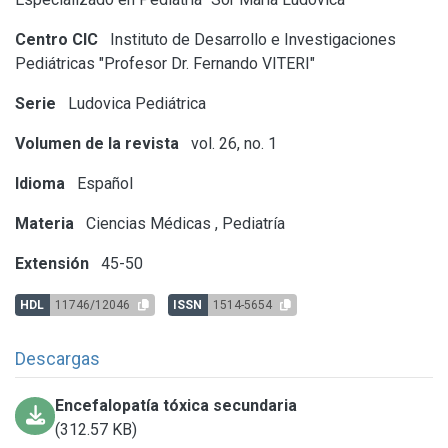
Centro CIC
Instituto de Desarrollo e Investigaciones
Pediátricas "Profesor Dr. Fernando VITERI"
Serie
Ludovica Pediátrica
Volumen de la revista
vol. 26, no. 1
Idioma
Español
Materia
Ciencias Médicas
,
Pediatría
Extensión
45-50
HDL
11746/12046
ISSN
1514-5654
Descargas
Encefalopatía tóxica secundaria
(312.57 KB)