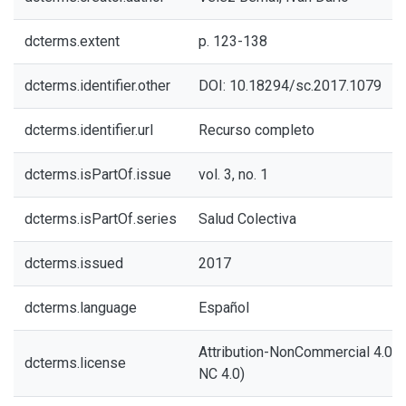
dcterms.extent
p. 123-138
dcterms.identifier.other
DOI: 10.18294/sc.2017.1079
dcterms.identifier.url
Recurso completo
dcterms.isPartOf.issue
vol. 3, no. 1
dcterms.isPartOf.series
Salud Colectiva
dcterms.issued
2017
dcterms.language
Español
Attribution-NonCommercial 4.0 In
dcterms.license
NC 4.0)