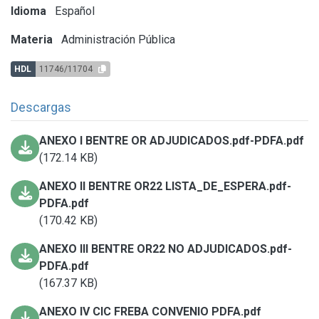
Idioma
Español
Materia
Administración Pública
HDL
11746/11704
Descargas
ANEXO I BENTRE OR ADJUDICADOS.pdf-PDFA.pdf
(172.14 KB)
ANEXO II BENTRE OR22 LISTA_DE_ESPERA.pdf-
PDFA.pdf
(170.42 KB)
ANEXO III BENTRE OR22 NO ADJUDICADOS.pdf-
PDFA.pdf
(167.37 KB)
ANEXO IV CIC FREBA CONVENIO PDFA.pdf