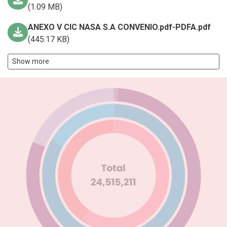
(1.09 MB)
ANEXO V CIC NASA S.A CONVENIO.pdf-PDFA.pdf
(445.17 KB)
Show more