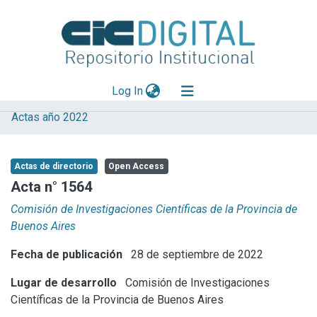
(current)
Log In
Actas año 2022
Explorar
Mas información
Actas de directorio
Open Access
Aportar material
Acta n° 1564
Statistics
Comisión de Investigaciones Científicas de la Provincia de
Buenos Aires
Fecha de publicación
28 de septiembre de 2022
Lugar de desarrollo
Comisión de Investigaciones
Científicas de la Provincia de Buenos Aires