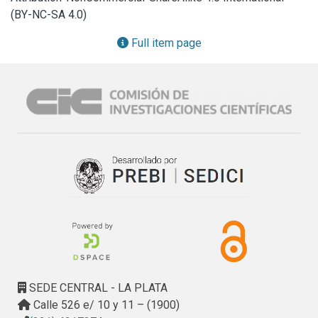
S.A. (NASA)
(BY-NC-SA 4.0)
Full item page
SEDE CENTRAL - LA PLATA
Calle 526 e/ 10 y 11 – (1900)