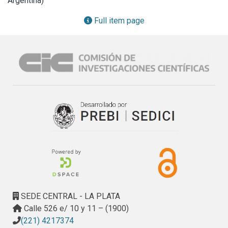
Argentina)
En este trabajo se presenta un proceso que tiene por 
objetivo asistir a los responsables de gobierno en la 
Full item page
definición de planes estratégicos para compartir 
información en el sector público. El proceso consta de ocho 
pasos que guían el desarrollo de la planificación 
estratégica que apuntan a facilitar la planificación y lograr 
buenos resultados al CI.
SEDE CENTRAL - LA PLATA
Calle 526 e/ 10 y 11 – (1900)
(221) 4217374