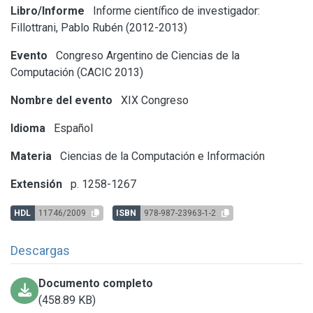
Libro/Informe
Informe científico de investigador:
Fillottrani, Pablo Rubén (2012-2013)
Evento
Congreso Argentino de Ciencias de la
Computación (CACIC 2013)
Nombre del evento
XIX Congreso
Idioma
Español
Materia
Ciencias de la Computación e Información
Extensión
p. 1258-1267
HDL
11746/2009
ISBN
978-987-23963-1-2
Descargas
Documento completo
(458.89 KB)