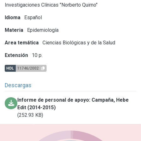
Investigaciones Clínicas "Norberto Quirno"
Idioma
Español
Materia
Epidemiología
Area temática
Ciencias Biológicas y de la Salud
Extensión
10 p.
HDL
11746/2002
Descargas
Informe de personal de apoyo: Campaña, Hebe
Edit (2014-2015)
(252.93 KB)