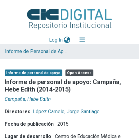
(current)
Log In
Informe de Personal de Apoyo
Explorar
Mas información
Informe de personal de apoyo
Open Access
Aportar material
Informe de personal de apoyo: Campaña,
Hebe Edith (2014-2015)
Statistics
Campaña, Hebe Edith
Directores
López Camelo, Jorge Santiago
Fecha de publicación
2015
Lugar de desarrollo
Centro de Educación Médica e