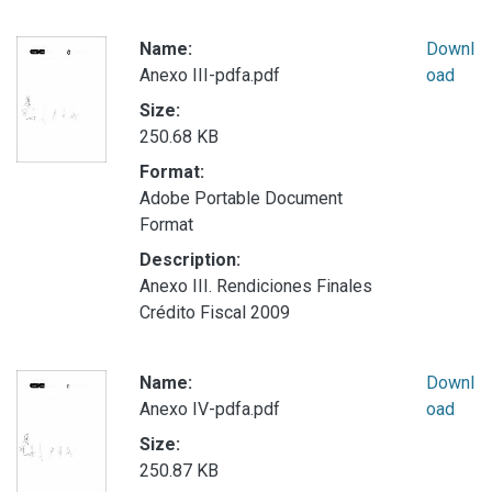
Name:
Downl
Anexo III-pdfa.pdf
oad
Size:
250.68 KB
Format:
Adobe Portable Document
Format
Description:
Anexo III. Rendiciones Finales
Crédito Fiscal 2009
Name:
Downl
Anexo IV-pdfa.pdf
oad
Size:
250.87 KB