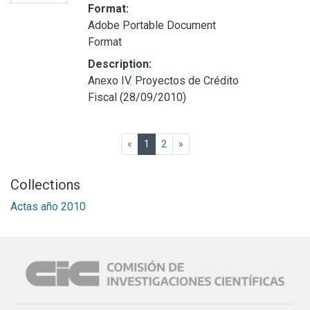
Format:
Adobe Portable Document
Format
Description:
Anexo IV. Proyectos de Crédito
Fiscal (28/09/2010)
(current)
«
1
2
»
Collections
Actas año 2010