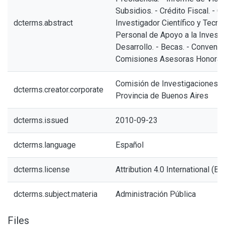
Subsidios. - Crédito Fiscal. - C
dcterms.abstract
Investigador Científico y Tecno
Personal de Apoyo a la Investi
Desarrollo. - Becas. - Convenios
Comisiones Asesoras Honorari
Comisión de Investigaciones Ci
dcterms.creator.corporate
Provincia de Buenos Aires
dcterms.issued
2010-09-23
dcterms.language
Español
dcterms.license
Attribution 4.0 International (BY
dcterms.subject.materia
Administración Pública
Files