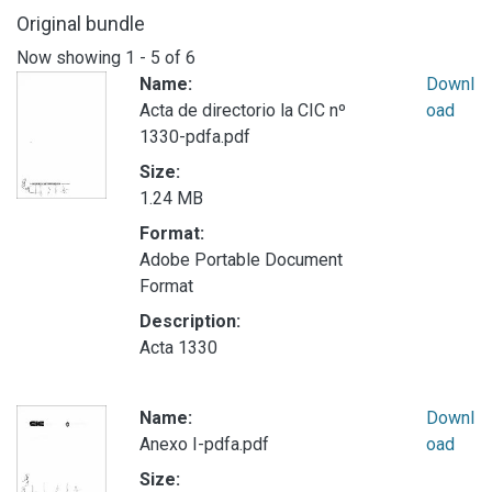
Original bundle
Now showing
1 - 5 of 6
Name:
Downl
Acta de directorio la CIC nº
oad
1330-pdfa.pdf
Size:
1.24 MB
Format:
Adobe Portable Document
Format
Description:
Acta 1330
Name:
Downl
Anexo I-pdfa.pdf
oad
Size: