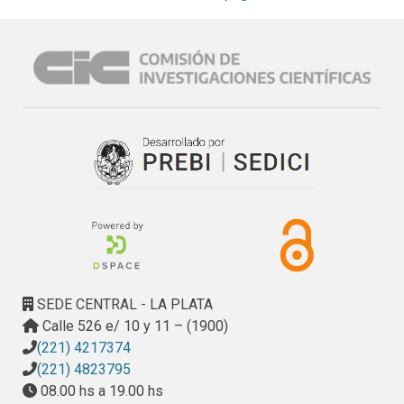
“verdes”.
SEDE CENTRAL - LA PLATA
Calle 526 e/ 10 y 11 – (1900)
(221) 4217374
(221) 4823795
08.00 hs a 19.00 hs