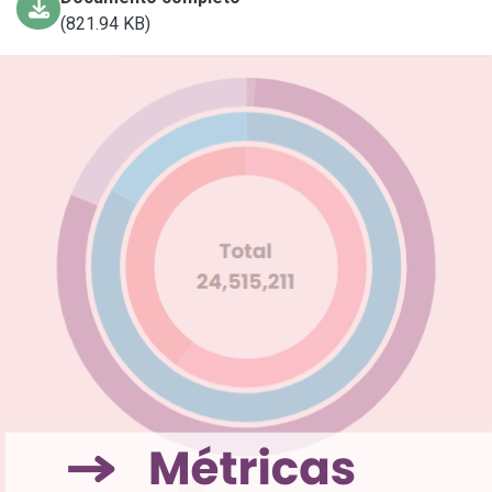
(821.94 KB)