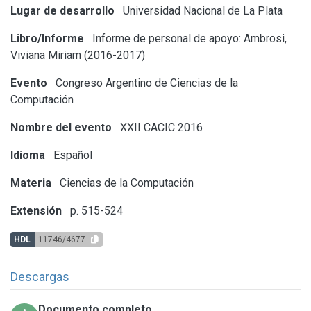
Lugar de desarrollo
Universidad Nacional de La Plata
Libro/Informe
Informe de personal de apoyo: Ambrosi,
Viviana Miriam (2016-2017)
Evento
Congreso Argentino de Ciencias de la
Computación
Nombre del evento
XXII CACIC 2016
Idioma
Español
Materia
Ciencias de la Computación
Extensión
p. 515-524
HDL
11746/4677
Descargas
Documento completo