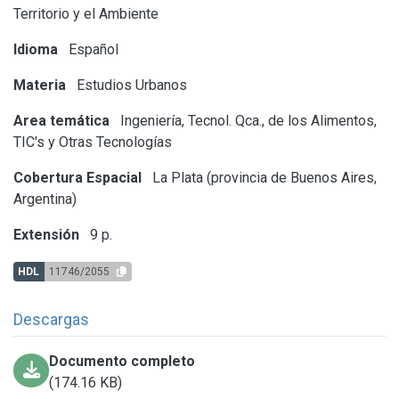
Territorio y el Ambiente
Idioma
Español
Materia
Estudios Urbanos
Area temática
Ingeniería, Tecnol. Qca., de los Alimentos,
TIC's y Otras Tecnologías
Cobertura Espacial
La Plata (provincia de Buenos Aires,
Argentina)
Extensión
9 p.
HDL
11746/2055
Descargas
Documento completo
(174.16 KB)