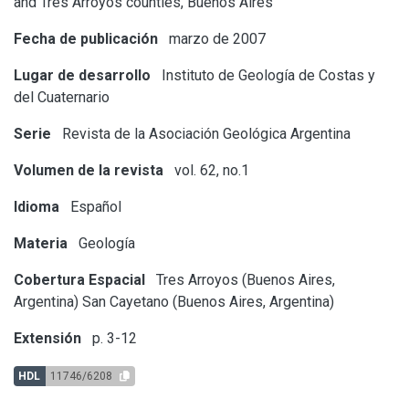
and Tres Arroyos counties, Buenos Aires
Fecha de publicación
marzo de 2007
Lugar de desarrollo
Instituto de Geología de Costas y
del Cuaternario
Serie
Revista de la Asociación Geológica Argentina
Volumen de la revista
vol. 62, no.1
Idioma
Español
Materia
Geología
Cobertura Espacial
Tres Arroyos (Buenos Aires,
Argentina)
San Cayetano (Buenos Aires, Argentina)
Extensión
p. 3-12
HDL
11746/6208