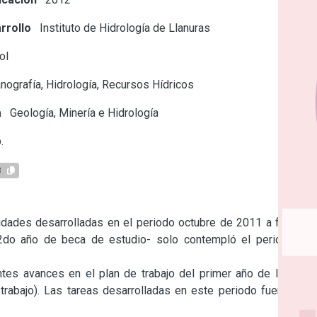
rrollo
Instituto de Hidrología de Llanuras
ol
ografía, Hidrología, Recursos Hídricos
a
Geología, Minería e Hidrología
.
3
idades desarrolladas en el periodo octubre de 2011 a febrero 
-2do año de beca de estudio- solo contempló el periodo de 
tes avances en el plan de trabajo del primer año de la beca 
trabajo). Las tareas desarrolladas en este periodo fueron las 