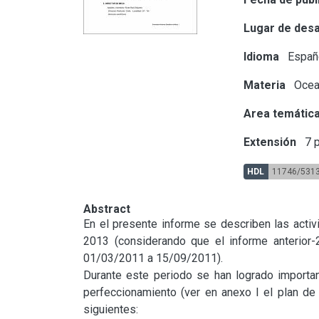
Lugar de desa
Idioma
Españ
Materia
Ocean
Area temátic
Extensión
7 p
HDL
11746/531
Abstract
En el presente informe se describen las activ
2013 (considerando que el informe anterior
01/03/2011 a 15/09/2011).

Durante este periodo se han logrado importan
perfeccionamiento (ver en anexo I el plan de 
siguientes:
