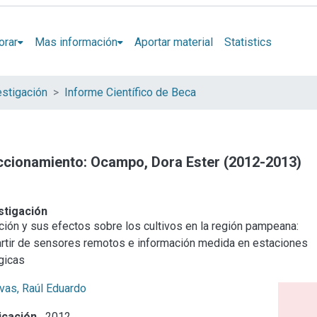
orar
Mas información
Aportar material
Statistics
estigación
Informe Científico de Beca
eccionamiento: Ocampo, Dora Ester (2012-2013)
stigación
ción y sus efectos sobre los cultivos en la región pampeana:
partir de sensores remotos e información medida en estaciones
gicas
vas, Raúl Eduardo
icación
2012